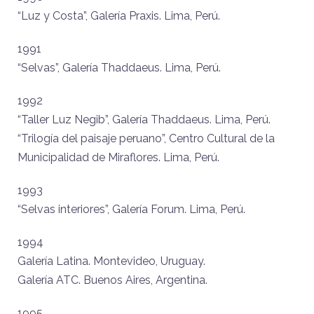
“Luz y Costa”, Galería Praxis. Lima, Perú.
1991
“Selvas”, Galería Thaddaeus. Lima, Perú.
1992
“Taller Luz Negib”, Galería Thaddaeus. Lima, Perú.
“Trilogía del paisaje peruano”, Centro Cultural de la
Municipalidad de Miraflores. Lima, Perú.
1993
“Selvas interiores”, Galería Forum. Lima, Perú.
1994
Galería Latina. Montevideo, Uruguay.
Galería ATC. Buenos Aires, Argentina.
1995