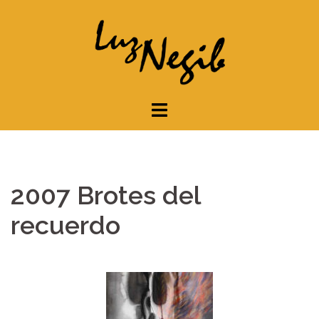
Saltar
al
contenido
2007 Brotes del
recuerdo