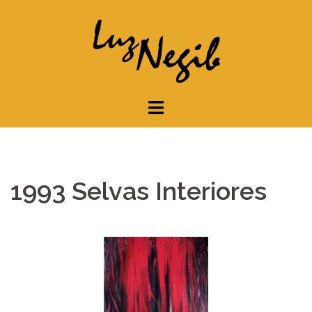
Saltar
al
contenido
1993 Selvas Interiores